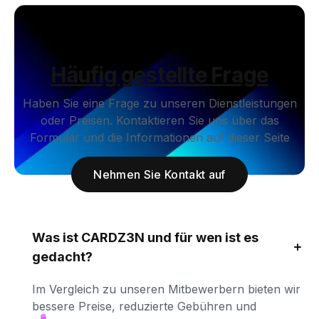
Häufig gestellte Frage
Haben Sie eine Frage zu unseren Dienstleistungen
oder Preisen. Kontaktieren Sie uns über das
Formular und die Informationen auf dieser Seite
Nehmen Sie Kontakt auf
Was ist CARDZ3N und für wen ist es 
gedacht?
Im Vergleich zu unseren Mitbewerbern bieten wir 
bessere Preise, reduzierte Gebühren und 