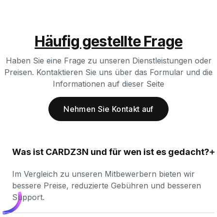
Häufig gestellte Frage
Haben Sie eine Frage zu unseren Dienstleistungen oder
Preisen. Kontaktieren Sie uns über das Formular und die
Informationen auf dieser Seite
Nehmen Sie Kontakt auf
Was ist CARDZ3N und für wen ist es gedacht?
Im Vergleich zu unseren Mitbewerbern bieten wir 
bessere Preise, reduzierte Gebühren und besseren 
Support.