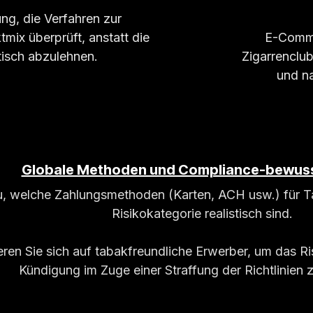
ung, die Verfahren zur
mix überprüft, anstatt die
E-Comme
isch abzulehnen.
Zigarrenclub
und na
Globale Methoden und Compliance-bewus
, welche Zahlungsmethoden (Karten, ACH usw.) für T
Risikokategorie realistisch sind.
eren Sie sich auf tabakfreundliche Erwerber, um das R
Kündigung im Zuge einer Straffung der Richtlinien z