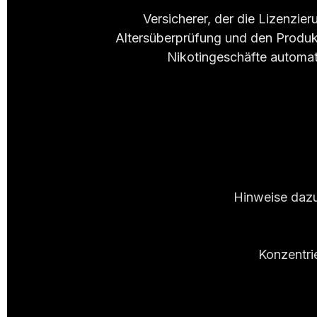
Versicherer, der die Lizenzier
Altersüberprüfung und den Produkt
Nikotingeschäfte automat
Hinweise dazu
Konzentri