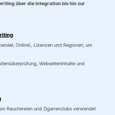
ting über die Integration bis hin zur
riting
lhandel, Online), Lizenzen und Regionen, um
 Altersüberprüfung, Webseiteninhalte und
g
on Rauchereien und Zigarrenclubs verwendet