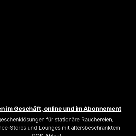
n im Geschäft, online und im Abonnement
eschenklösungen für stationäre Rauchereien,
ce-Stores und Lounges mit altersbeschränktem
POS‑Ablauf.