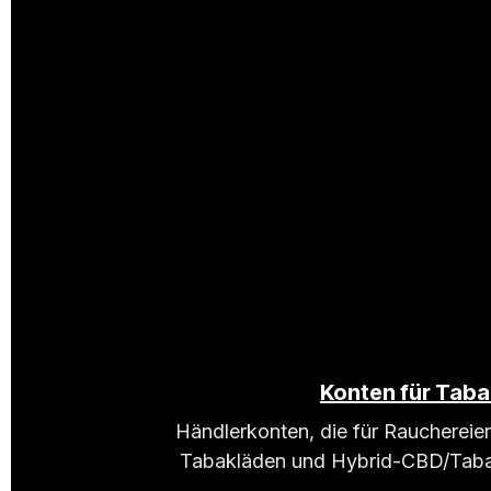
Konten für Tab
Händlerkonten, die für Rauchereien
Tabakläden und Hybrid-CBD/Tabakh