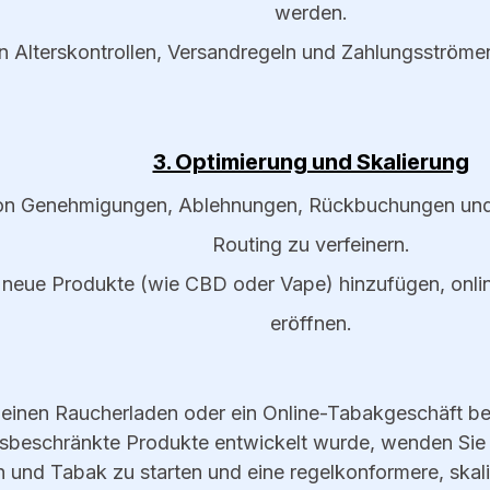
werden.
n Alterskontrollen, Versandregeln und Zahlungsströmen
3. Optimierung und Skalierung
n Genehmigungen, Ablehnungen, Rückbuchungen und 
Routing zu verfeinern.
 neue Produkte (wie CBD oder Vape) hinzufügen, onli
eröffnen.
 einen Raucherladen oder ein Online-Tabakgeschäft be
ltersbeschränkte Produkte entwickelt wurde, wenden S
en und Tabak zu starten und eine regelkonformere, ska