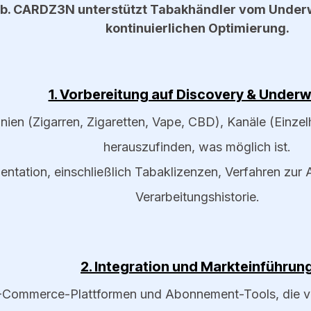
b. CARDZ3N unterstützt Tabakhändler vom Underwri
kontinuierlichen Optimierung.
1. Vorbereitung auf Discovery & Underw
inien (Zigarren, Zigaretten, Vape, CBD), Kanäle (Einze
herauszufinden, was möglich ist.
entation, einschließlich Tabaklizenzen, Verfahren zur
Verarbeitungshistorie.
2. Integration und Markteinführun
-Commerce-Plattformen und Abonnement-Tools, die v