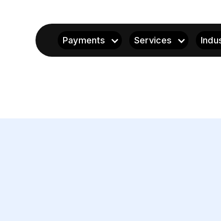
Payments
Services
Indu