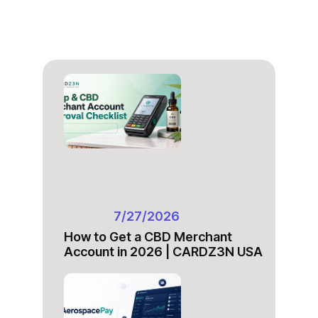
7/27/2026
How to Get a CBD Merchant
Account in 2026 | CARDZ3N USA