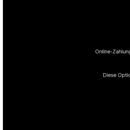
Online-Zahlun
Diese Opti