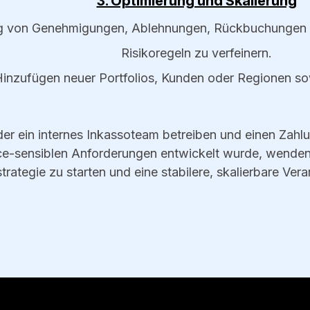
3. Optimierung und Skalierung
ng von Genehmigungen, Ablehnungen, Rückbuchungen u
Risikoregeln zu verfeinern.
inzufügen neuer Portfolios, Kunden oder Regionen sow
er ein internes Inkassoteam betreiben und einen Zahlu
e-sensiblen Anforderungen entwickelt wurde, wenden
rategie zu starten und eine stabilere, skalierbare Ve