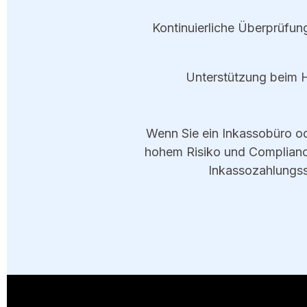
Kontinuierliche Überprüfu
Unterstützung beim H
Wenn Sie ein Inkassobüro od
hohem Risiko und Complianc
Inkassozahlungsst