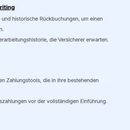
riting
le und historische Rückbuchungen, um einen
n.
rarbeitungshistorie, die Versicherer erwarten.
n Zahlungstools, die in Ihre bestehenden
zahlungen vor der vollständigen Einführung.