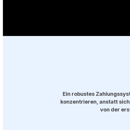
Ein robustes Zahlungssys
konzentrieren, anstatt si
von der ers