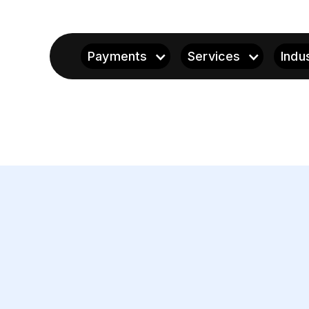
Payments
Services
Indu