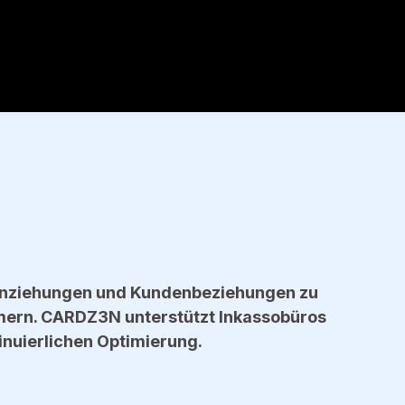
reinziehungen und Kundenbeziehungen zu
mern. CARDZ3N unterstützt Inkassobüros
tinuierlichen Optimierung.