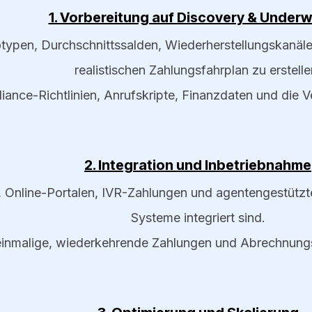
1. Vorbereitung auf Discovery & Underw
iotypen, Durchschnittssalden, Wiederherstellungskanä
realistischen Zahlungsfahrplan zu erstelle
iance-Richtlinien, Anrufskripte, Finanzdaten und die Ve
2. Integration und Inbetriebnahme
 Online-Portalen, IVR-Zahlungen und agentengestützte
Systeme integriert sind.
 einmalige, wiederkehrende Zahlungen und Abrechnungs