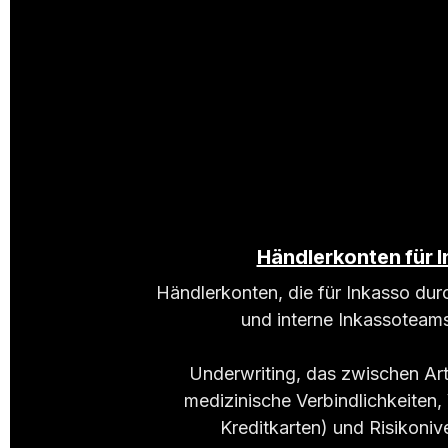
Händlerkonten für 
Händlerkonten, die für Inkasso dur
und interne Inkassoteams
Underwriting, das zwischen Art
medizinische Verbindlichkeiten,
Kreditkarten) und Risikoniv