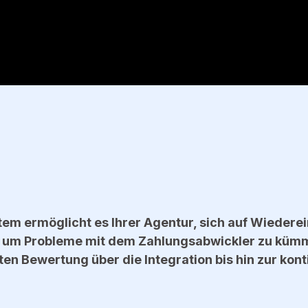
tem ermöglicht es Ihrer Agentur, sich auf Wiede
ch um Probleme mit dem Zahlungsabwickler zu küm
ten Bewertung über die Integration bis hin zur kon