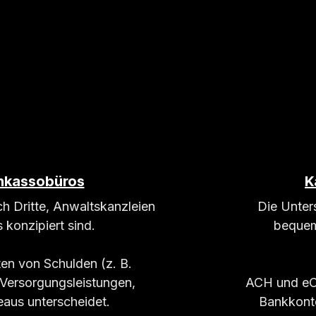
Inkassobüros
K
ch Dritte, Anwaltskanzleien
Die Unter
 konzipiert sind.
bequem
en von Schulden (z. B.
 Versorgungsleistungen,
ACH und eCh
eaus unterscheidet.
Bankkonte